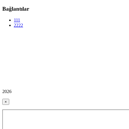
Bağlantılar
111
2222
2026
×