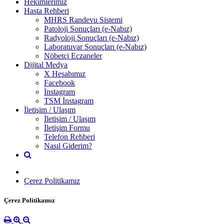
Hekimlerimiz
Hasta Rehberi
MHRS Randevu Sistemi
Patoloji Sonuçları (e-Nabız)
Radyoloji Sonuçları (e-Nabız)
Laboratuvar Sonuçları (e-Nabız)
Nöbetçi Eczaneler
Dijital Medya
X Hesabımız
Facebook
İnstagram
TSM İnstagram
İletişim / Ulaşım
İletişim / Ulaşım
İletişim Formu
Telefon Rehberi
Nasıl Giderim?
Çerez Politikamız
Çerez Politikamız