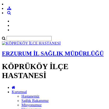
ERZURUM İL SAĞLIK MÜDÜRLÜĞÜ
KÖPRÜKÖY İLÇE
HASTANESİ
Kurumsal
Hastanemiz
Sağlık Bakanımız
Misyonumuz