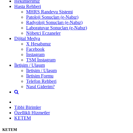
Hekimlerimiz
Hasta Rehberi
MHRS Randevu Sistemi
Patoloji Sonuçları (e-Nabız)
Radyoloji Sonuçları (e-Nabız)
Laboratuvar Sonuçları (e-Nabız)
Nöbetçi Eczaneler
Dijital Medya
X Hesabımız
Facebook
İnstagram
TSM İnstagram
İletişim / Ulaşım
İletişim / Ulaşım
İletişim Formu
Telefon Rehberi
Nasıl Giderim?
Tıbbi Birimler
Özellikli Hizmetler
KETEM
KETEM