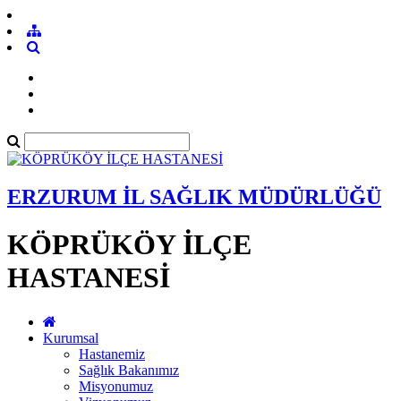
ERZURUM İL SAĞLIK MÜDÜRLÜĞÜ
KÖPRÜKÖY İLÇE
HASTANESİ
Kurumsal
Hastanemiz
Sağlık Bakanımız
Misyonumuz