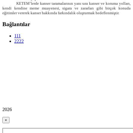
KETEM’lerde kanser taramalarının yanı sıra kanser ve koruma yolları,
kendi kendine meme muayenesi, sigara ve zararları gibi birçok konuda
eğitimler vererek kanser hakkında farkındalık oluşturmak hedeflenmiştir.
Bağlantılar
111
2222
2026
×